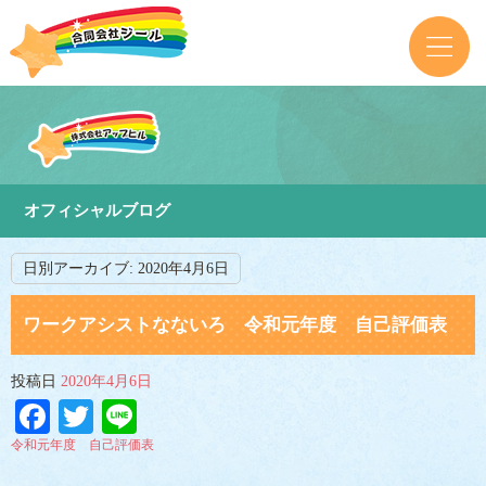
オフィシャルブログ
日別アーカイブ:
2020年4月6日
ワークアシストなないろ 令和元年度 自己評価表
投稿日
2020年4月6日
Facebook
Twitter
Line
令和元年度 自己評価表