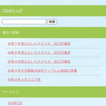
ブログトップ
最近の投稿
令和７年度なないろスマイル 自己評価表
令和６年度なないろスマイル 自己評価表
令和４年度なないろスマイル 自己評価表
令和３年８月期株式会社アップヒル損益計算書
令和４年４月スコア表
アーカイブ
2026年3月