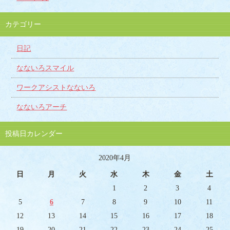
カテゴリー
日記
なないろスマイル
ワークアシストなないろ
なないろアーチ
投稿日カレンダー
2020年4月
日
月
火
水
木
金
土
1
2
3
4
5
6
7
8
9
10
11
12
13
14
15
16
17
18
19
20
21
22
23
24
25