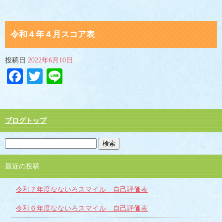
令和４年４月スコア表
投稿日
2022年6月10日
Facebook
Twitter
Line
ブログトップ
最近の投稿
令和７年度なないろスマイル 自己評価表
令和６年度なないろスマイル 自己評価表