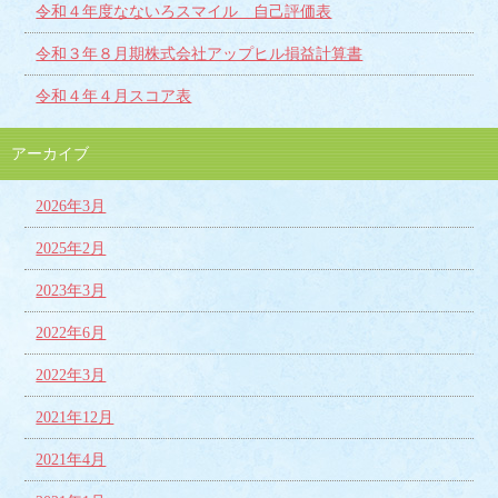
令和４年度なないろスマイル 自己評価表
令和３年８月期株式会社アップヒル損益計算書
令和４年４月スコア表
アーカイブ
2026年3月
2025年2月
2023年3月
2022年6月
2022年3月
2021年12月
2021年4月