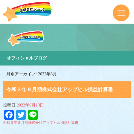
オフィシャルブログ
月別アーカイブ:
2022年6月
令和３年８月期株式会社アップヒル損益計算書
投稿日
2022年6月10日
Facebook
Twitter
Line
令和３年８月期株式会社アップヒル損益計算書