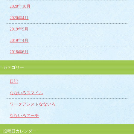
2020年10月
2020年4月
2019年9月
2019年4月
2018年6月
カテゴリー
日記
なないろスマイル
ワークアシストなないろ
なないろアーチ
投稿日カレンダー