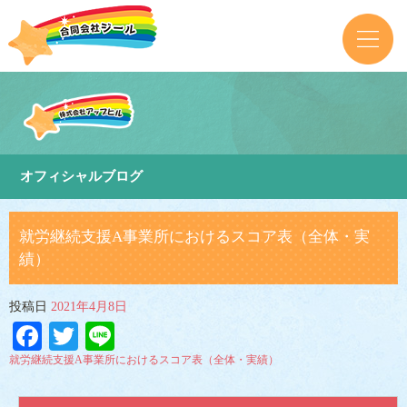
オフィシャルブログ
就労継続支援A事業所におけるスコア表（全体・実
績）
投稿日
2021年4月8日
Facebook
Twitter
Line
就労継続支援A事業所におけるスコア表（全体・実績）